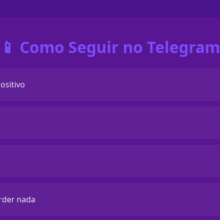
📱 Como Seguir no Telegram
ositivo
erder nada