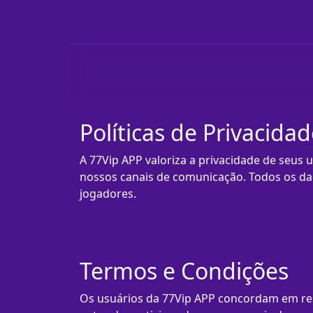
Políticas de Privacida
A 77Vip APP valoriza a privacidade de seus
nossos canais de comunicação. Todos os dad
jogadores.
Termos e Condições
Os usuários da 77Vip APP concordam em resp