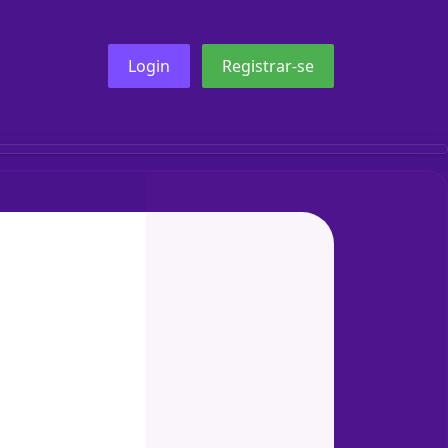
Login
Registrar-se