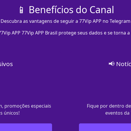
📱 Benefícios do Canal
Descubra as vantagens de seguir a 77Vip APP no Telegram
7Vip APP 77Vip APP Brasil protege seus dados e se torna a 
sivos
📢 Notí
m, promoções especiais
Fique por dentro d
s únicos!
eventos da