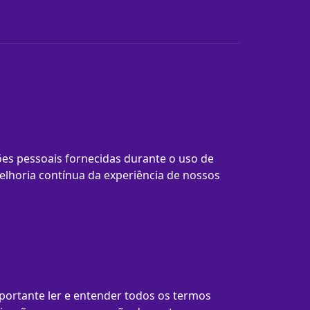
ões pessoais fornecidas durante o uso de
elhoria contínua da experiência de nossos
portante ler e entender todos os termos