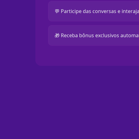
💬 Participe das conversas e interaj
🎁 Receba bônus exclusivos autom