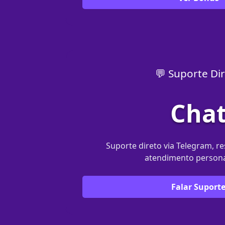
💬 Suporte Di
Cha
Suporte direto via Telegram, r
atendimento persona
Falar Suport