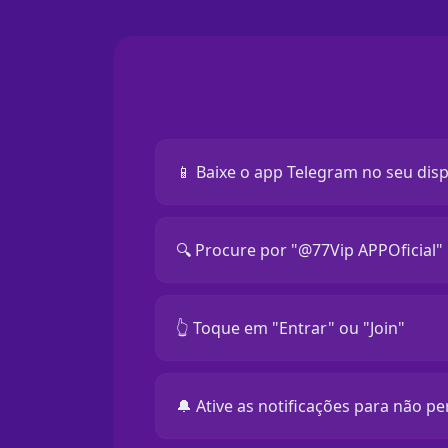
📱 Baixe o app Telegram no seu disp
🔍 Procure por "@77Vip APPOficial"
👆 Toque em "Entrar" ou "Join"
🔔 Ative as notificações para não p