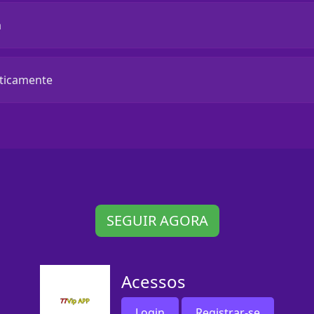
a
aticamente
SEGUIR AGORA
Acessos
Login
Registrar-se