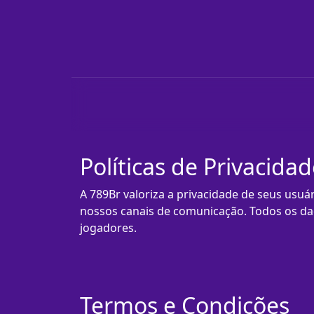
Políticas de Privacida
A 789Br valoriza a privacidade de seus usu
nossos canais de comunicação. Todos os dad
jogadores.
Termos e Condições