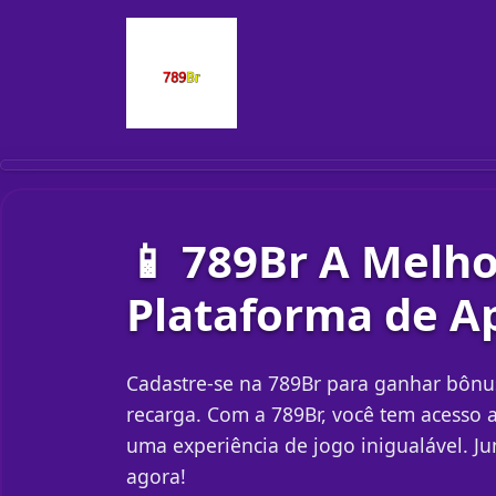
📱 789Br A Melh
Plataforma de A
Cadastre-se na 789Br para ganhar bônu
recarga. Com a 789Br, você tem acesso a
uma experiência de jogo inigualável. J
agora!