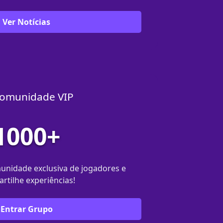
Ver Notícias
Comunidade VIP
1000+
unidade exclusiva de jogadores e
rtilhe experiências!
Entrar Grupo