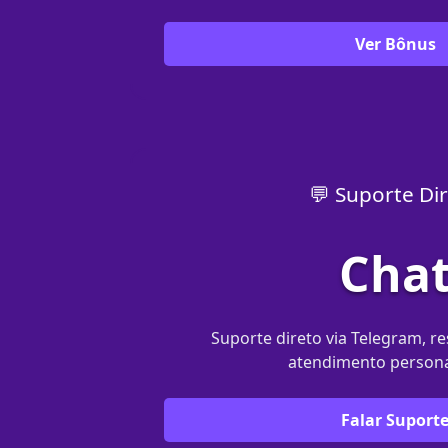
Ver Bônus
💬 Suporte Di
Cha
Suporte direto via Telegram, r
atendimento persona
Falar Suport