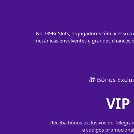
No 789Br Slots, os jogadores têm acesso a 
mecânicas envolventes e grandes chances de 
🎁 Bônus Exclu
VIP
Receba bônus exclusivos do Telegra
e códigos promocionai