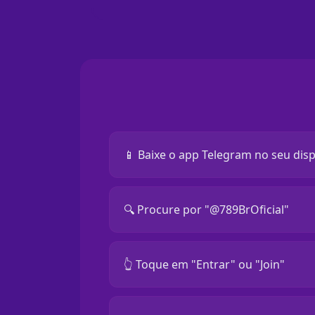
📱 Baixe o app Telegram no seu disp
🔍 Procure por "@789BrOficial"
👆 Toque em "Entrar" ou "Join"