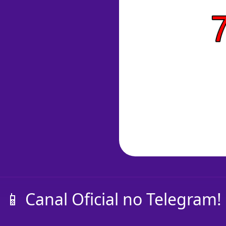
📱 Canal Oficial no Telegram!