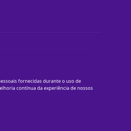
pessoais fornecidas durante o uso de
elhoria contínua da experiência de nossos