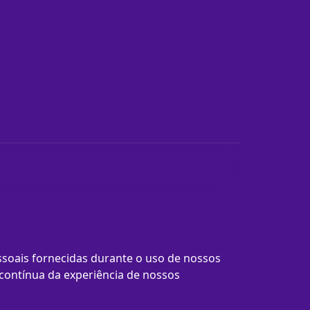
ssoais fornecidas durante o uso de nossos
 contínua da experiência de nossos