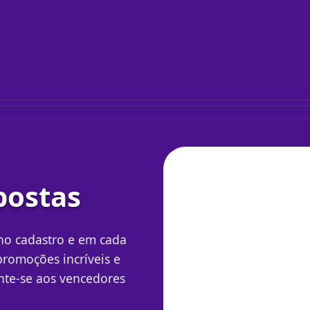
postas
no cadastro e em cada
promoções incríveis e
unte-se aos vencedores