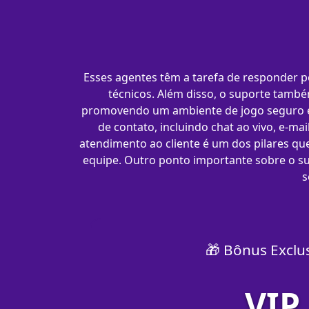
Esses agentes têm a tarefa de responder p
técnicos. Além disso, o suporte tamb
promovendo um ambiente de jogo seguro e c
de contato, incluindo chat ao vivo, e-
atendimento ao cliente é um dos pilares que
equipe. Outro ponto importante sobre o sup
s
🎁 Bônus Exclu
VIP