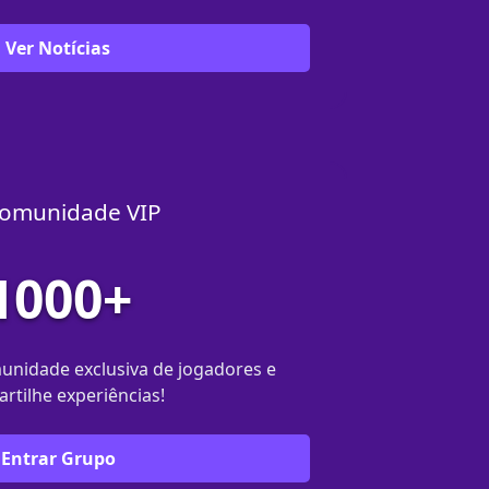
Ver Notícias
Comunidade VIP
1000+
unidade exclusiva de jogadores e
rtilhe experiências!
Entrar Grupo