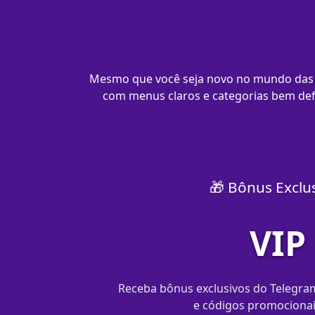
Mesmo que você seja novo no mundo das 
com menus claros e categorias bem defi
🎁 Bônus Exclu
VIP
Receba bônus exclusivos do Telegra
e códigos promocionai