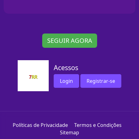
SEGUIR AGORA
Acessos
Login
Registrar-se
Políticas de Privacidade
Termos e Condições
Sitemap